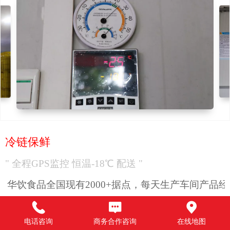
冷链保鲜
" 全程GPS监控 恒温-18℃ 配送 "
华饮食品全国现有2000+据点，每天生产车间产品经
自组冷链运输车队保鲜运送，运输车辆安装GPS系统
电话咨询
商务合作咨询
在线地图
与温控仪，全程监控冷链运输过程，确保产品流通环